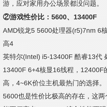
游，应对家用办公场景都没问题。
②游戏性价比：5600、13400F
AMD锐龙5 5600处理器(r5)7nm
高4
英特尔(Intel) i5-13400F 酷睿1
13400F 6+4核显16线程，124
高，4~6K价位主机最热门的选择。
5600也是性价比极高的存在，这两