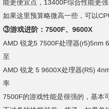
能更便宜点，13400F综合性能更强
如果这里预算略微高一些，可以CPU升
③游戏进阶：7500F、9600X
AMD 锐龙5 7500F处理器(r5)5n
至
AMD 锐龙 5 9600X处理器(R5) 4
率
7500F的游戏性能是很强的，基本可