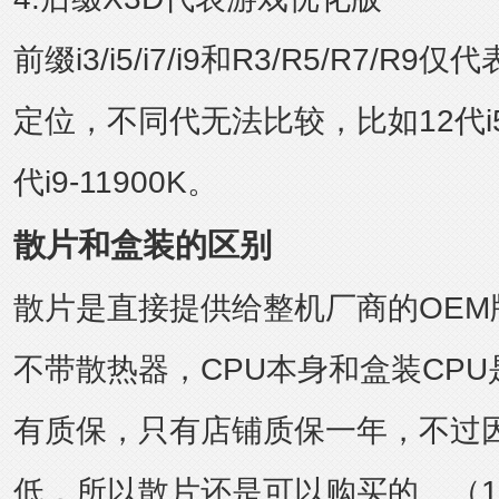
前缀i3/i5/i7/i9和R3/R5/R7/
定位，不同代无法比较，比如12代i5-
代i9-11900K。
散片和盒装的区别
散片是直接提供给整机厂商的OEM
不带散热器，CPU本身和盒装CP
有质保，只有店铺质保一年，不过因
低，所以散片还是可以购买的。（12代