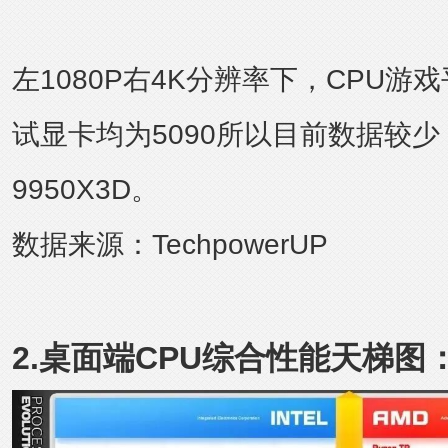
左1080P右4K分辨率下，CPU游
试显卡均为5090所以目前数据较
9950X3D。
数据来源：
TechpowerUP
2.桌面端CPU综合性能天梯图