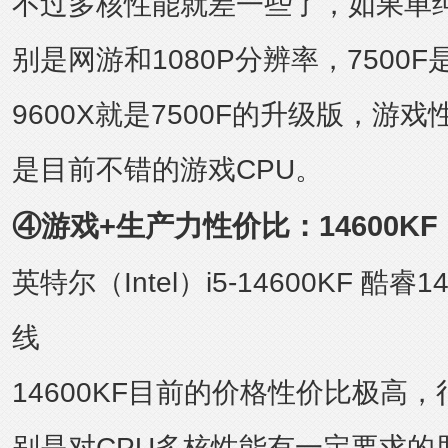
不过多核性能就差一些了，如果单
别是网游和1080P分辨率，7500
9600X就是7500F的升级版，游
是目前不错的游戏CPU。
④游戏+生产力性价比：14600KF
英特尔（Intel）i5-14600KF 酷睿
线
14600KF目前的价格性价比极高
别是对CPU多核性能有一定要求的