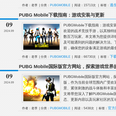
逃
作者：老李 | 分类：
PUBGMOBILE
| 阅读：15713次 | 标签：
图
PUBG Mobile下载指南：游戏安装与更新
09
PUBGMobile下载指南：游戏安
欢迎的战术竞技手游，以其独特
2024.09
数百万玩家。本文将为您提供详
及可能遇到的问题的解决方法。下载
前，确保您的设备满足游戏的最低
下
作者：老李 | 分类：
PUBGMOBILE
| 阅读：66730次 | 标签：
PUBGMobile
更新
PUBG Mobile国际版官方网站，探索游戏世
09
PUBGMobile国际版官方网站，
版，作为当前全球范围内广受欢
2024.09
景、紧张刺激的战斗体验和丰富
文将带您深入了解PUBGMobi
态、更新内容以及玩家社区的互动
官方
作者：老李 | 分类：
PUBGMOBILE
| 阅读：5438次 | 标签：
版
PUBGMobile