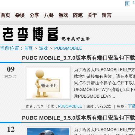
距『
首页
杂谈
分享
八卦
游戏
随笔
关于
留言
当前位置：
首页
>
游戏
>
PUBGMOBILE
PUBG MOBILE_3.7.0版本所有端口安装包下载
09
为了给各大PUBGMOBILE用
载地址链接如有失效，请在本页
2025.03
果打不开请挂个梯子在打开下载①PU
UBGMOBILETW(台湾端)点我下
④PUBGMOBILEVN...
下
作者：老李 | 分类：
PUBGMOBILE
| 阅读：57262次 | 标签：
有
PUBG MOBILE_3.5.0版本所有端口安装包下载
12
为了给各大PUBGMOBILE用