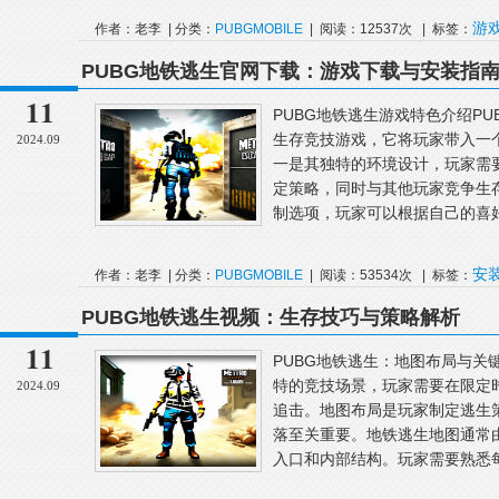
游
作者：老李 | 分类：
PUBGMOBILE
| 阅读：12537次 | 标签：
家
PUBG地铁逃生官网下载：游戏下载与安装指
11
PUBG地铁逃生游戏特色介绍P
生存竞技游戏，它将玩家带入一
2024.09
一是其独特的环境设计，玩家需
定策略，同时与其他玩家竞争生
制选项，玩家可以根据自己的喜好
安
作者：老李 | 分类：
PUBGMOBILE
| 阅读：53534次 | 标签：
家
PUBG地铁逃生视频：生存技巧与策略解析
11
PUBG地铁逃生：地图布局与关
特的竞技场景，玩家需要在限定
2024.09
追击。地图布局是玩家制定逃生
落至关重要。地铁逃生地图通常
入口和内部结构。玩家需要熟悉每