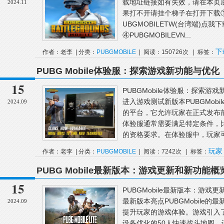
载地址链接如有失效，请在本页
2024.11
果打不开请挂个梯子在打开下载①PU
UBGMOBILETW(台湾端)点我下
④PUBGMOBILEVN...
下
作者：老李 | 分类：
PUBGMOBILE
| 阅读：150726次 | 标签：
有
PUBG Mobile体验服：探索游戏新功能与优化
15
PUBGMobile体验服：探索游戏
进入游戏测试新版本PUBGMob
2024.09
的平台，它允许玩家在正式发布
体验服通常需要满足特定条件，
的资格要求。在体验服中，玩家可
玩家
作者：老李 | 分类：
PUBGMOBILE
| 阅读：7242次 | 标签：
PUBG Mobile最新版本：游戏更新和新功能概
15
PUBGMobile最新版本：游戏更
最新版本亮点PUBGMobile
2024.09
提升玩家的游戏体验。游戏引入了全
设备优化的50人快速战斗地图