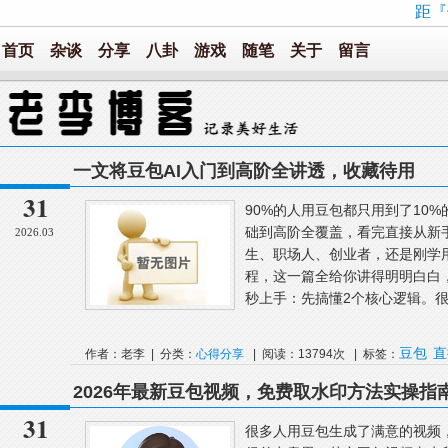
距『
首页
杂谈
分享
八卦
游戏
随笔
关于
留言
一文将豆包AI入门到高阶全讲透，收藏待用
31
90%的人用豆包都只用到了10%
础到高阶全覆盖，看完直接从新
2026.03
生、职场人、创业者，还是刚学
程，这一篇全给你讲得明明白白
秒上手：先搞懂2个核心逻辑。很
豆包
直
作者：老李 | 分类：
心得分享
| 阅读：13794次 | 标签：
2026年最新豆包视频，免费取水印方法实操指
31
很多人用豆包生成了满意的视频