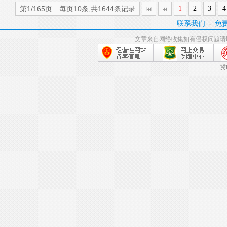
第1/165页 每页10条,共1644条记录
1
2
3
4
联系我们
-
免
文章来自网络收集如有侵权问题请
冀