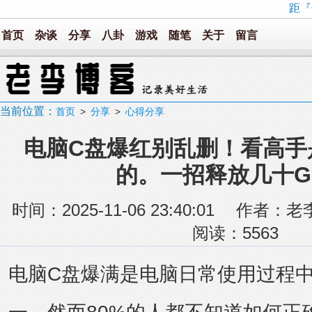
距『
首页
杂谈
分享
八卦
游戏
随笔
关于
留言
当前位置：
首页
>
分享
>
心得分享
电脑C盘爆红别乱删！看高手
的。一招释放几十G
时间：2025-11-06 23:40:01 
阅读：
5563
电脑C盘爆满是电脑日常使用过程