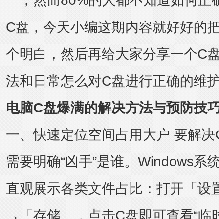
一，然而80%的人都不知道如何正
C盘，今天小编这期内容就好好的
个明白，然后再给大家分享一个C
法和日常怎么对C盘进行正确的维护
电脑C盘爆满的解决方法与预防技
一、快速定位空间占用大户 要解决
需要明确“凶手”是谁。Windows系
直观展示各类文件占比：打开「设
→「存储」，点击C盘即可查看“临时