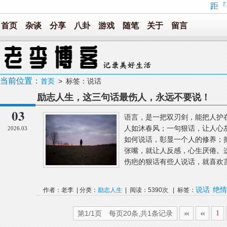
距『
首页
杂谈
分享
八卦
游戏
随笔
关于
留言
当前位置：
首页
> 标签：说话
励志人生，这三句话最伤人，永远不要说！
03
语言，是一把双刃剑，能把人护
人如沐春风；一句狠话，让人心
2026.03
如何说话，彰显一个人的修养；
张嘴，就让人反感，心生厌倦。
伤疤的狠话有些人说话，就喜欢言
说话
绝情
作者：老李 | 分类：
励志人生
| 阅读：5390次 | 标签：
第1/1页 每页20条,共1条记录
1