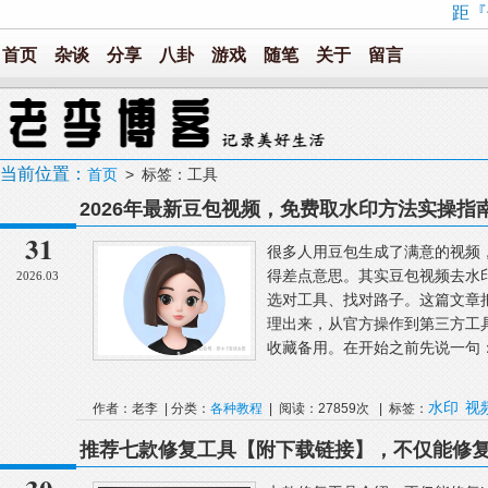
距『
首页
杂谈
分享
八卦
游戏
随笔
关于
留言
当前位置：
首页
> 标签：工具
2026年最新豆包视频，免费取水印方法实操指
31
很多人用豆包生成了满意的视频
得差点意思。其实豆包视频去水
2026.03
选对工具、找对路子。这篇文章把
理出来，从官方操作到第三方工
收藏备用。在开始之前先说一句：
水印
视
作者：老李 | 分类：
各种教程
| 阅读：27859次 | 标签：
推荐七款修复工具【附下载链接】，不仅能修复
卡