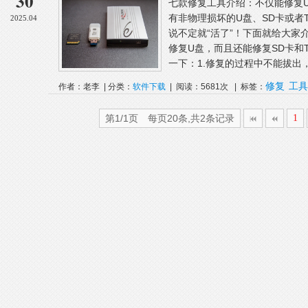
30
七款修复工具介绍：不仅能修复U
有非物理损坏的U盘、SD卡或者
2025.04
说不定就“活了”！下面就给大家
修复U盘，而且还能修复SD卡和
一下：1.修复的过程中不能拔出，
修复
工具
作者：老李 | 分类：
软件下载
| 阅读：5681次 | 标签：
第1/1页 每页20条,共2条记录
1