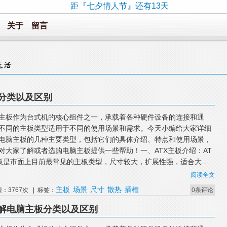
距『七夕情人节』还有13天
关于
留言
分类以及区别
主板作为台式机的核心组件之一，承载着各种硬件设备的连接和通
不同的主板类型适用于不同的使用场景和需求。今天小编给大家详细
电脑主板的几种主要类型，包括它们的具体介绍、特点和使用场景，
对大家了解或者选购电脑主板提供一些帮助！一、ATX主板介绍：AT
板是市面上目前最常见的主板类型，尺寸较大，扩展性强，适合大...
阅读全文
主板
场景
尺寸
散热
插槽
读：3767次 | 标签：
0条评论
解电脑主板分类以及区别