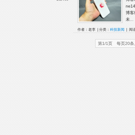
ne
博客
未...
作者：老李 | 分类：
科技新闻
| 阅
型
尺寸
第1/1页 每页20条