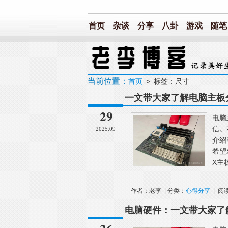
首页
杂谈
分享
八卦
游戏
随笔
当前位置：
首页
> 标签：尺寸
一文带大家了解电脑主板
29
电脑
信。
2025.09
介绍
希望
X主
作者：老李 | 分类：
心得分享
| 阅
电脑硬件：一文带大家了